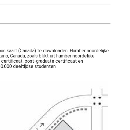
s kaart (Canada) te downloaden. Humber noordelijke
o, Canada, zoals blijkt uit humber noordelijke
ertificaat, post-graduate certificaat en
0.000 deeltijdse studenten.