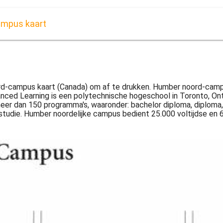
ampus kaart
d-campus kaart (Canada) om af te drukken. Humber noord-campu
ed Learning is een polytechnische hogeschool in Toronto, Ontari
r dan 150 programma's, waaronder: bachelor diploma, diploma, c
studie. Humber noordelijke campus bedient 25.000 voltijdse en 6