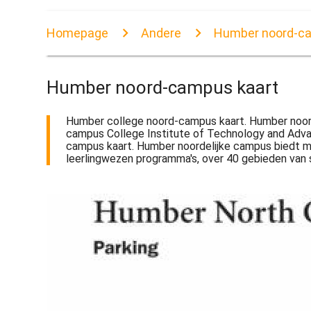
Homepage
Andere
Humber noord-c
Humber noord-campus kaart
Humber college noord-campus kaart. Humber noor
campus College Institute of Technology and Advanc
campus kaart. Humber noordelijke campus biedt mee
leerlingwezen programma's, over 40 gebieden van 