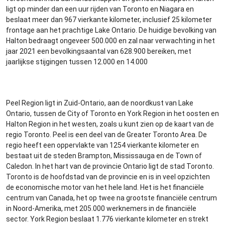
ligt op minder dan een uur rijden van Toronto en Niagara en
beslaat meer dan 967 vierkante kilometer, inclusief 25 kilometer
frontage aan het prachtige Lake Ontario. De huidige bevolking van
Halton bedraagt ongeveer 500.000 en zal naar verwachting in het
jaar 2021 een bevolkingsaantal van 628.900 bereiken, met
jaarlijkse stijgingen tussen 12.000 en 14.000
Peel Region ligt in Zuid-Ontario, aan de noordkust van Lake
Ontario, tussen de City of Toronto en York Region in het oosten en
Halton Region in het westen, zoals u kunt zien op de kaart van de
regio Toronto. Peel is een deel van de Greater Toronto Area. De
regio heeft een oppervlakte van 1254 vierkante kilometer en
bestaat uit de steden Brampton, Mississauga en de Town of
Caledon. In het hart van de provincie Ontario ligt de stad Toronto.
Toronto is de hoofdstad van de provincie en is in veel opzichten
de economische motor van het hele land. Het is het financiële
centrum van Canada, het op twee na grootste financiële centrum
in Noord-Amerika, met 205.000 werknemers in de financiële
sector. York Region beslaat 1.776 vierkante kilometer en strekt