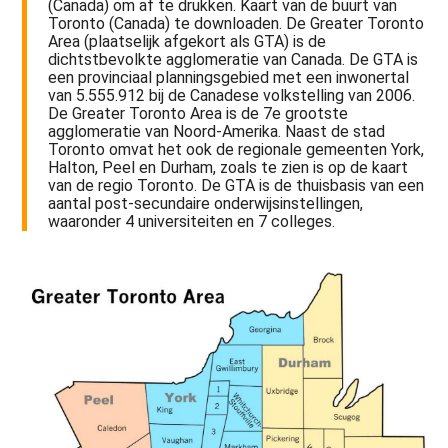
(Canada) om af te drukken. Kaart van de buurt van
Toronto (Canada) te downloaden. De Greater Toronto
Area (plaatselijk afgekort als GTA) is de
dichtstbevolkte agglomeratie van Canada. De GTA is
een provinciaal planningsgebied met een inwonertal
van 5.555.912 bij de Canadese volkstelling van 2006.
De Greater Toronto Area is de 7e grootste
agglomeratie van Noord-Amerika. Naast de stad
Toronto omvat het ook de regionale gemeenten York,
Halton, Peel en Durham, zoals te zien is op de kaart
van de regio Toronto. De GTA is de thuisbasis van een
aantal post-secundaire onderwijsinstellingen,
waaronder 4 universiteiten en 7 colleges.