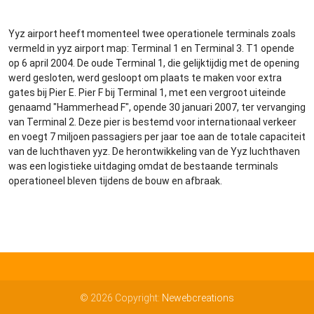
Yyz airport heeft momenteel twee operationele terminals zoals
vermeld in yyz airport map: Terminal 1 en Terminal 3. T1 opende
op 6 april 2004. De oude Terminal 1, die gelijktijdig met de opening
werd gesloten, werd gesloopt om plaats te maken voor extra
gates bij Pier E. Pier F bij Terminal 1, met een vergroot uiteinde
genaamd "Hammerhead F", opende 30 januari 2007, ter vervanging
van Terminal 2. Deze pier is bestemd voor internationaal verkeer
en voegt 7 miljoen passagiers per jaar toe aan de totale capaciteit
van de luchthaven yyz. De herontwikkeling van de Yyz luchthaven
was een logistieke uitdaging omdat de bestaande terminals
operationeel bleven tijdens de bouw en afbraak.
© 2026 Copyright:
Newebcreations