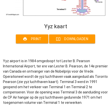
Yyz kaart
print
system_update_alt
PRINT
DOWNLOADEN
Yyz airport is in 1984 omgedoopt tot Lester B. Pearson
International Airport, ter ere van Lester B. Pearson, de 14e premier
van Canada en ontvanger van de Nobelprijs voor de Vrede.
Operationeel wordt de yyz luchthaven vaak aangeduid als Toronto
Pearson (zie yyz luchthaven kaart). Terminal 3 werd in 1991
geopend om het verkeer van Terminal 1 en Terminal 2 te
compenseren. Voor de opening was Terminal 3 de aanduiding voor
de CP Air hangar op de yyz luchthaven gedurende 1971 om het
toegenomen volume van Terminal 1 te verwerken.