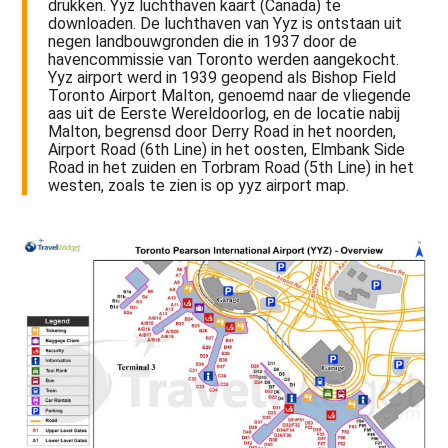
drukken. Yyz luchthaven kaart (Canada) te
downloaden. De luchthaven van Yyz is ontstaan uit
negen landbouwgronden die in 1937 door de
havencommissie van Toronto werden aangekocht.
Yyz airport werd in 1939 geopend als Bishop Field
Toronto Airport Malton, genoemd naar de vliegende
aas uit de Eerste Wereldoorlog, en de locatie nabij
Malton, begrensd door Derry Road in het noorden,
Airport Road (6th Line) in het oosten, Elmbank Side
Road in het zuiden en Torbram Road (5th Line) in het
westen, zoals te zien is op yyz airport map.