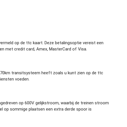
rmeld op de ttc kaart. Deze betalingsoptie vereist een
n met credit card, Amex, MasterCard of Visa.
 70km transitsysteem heeft zoals u kunt zien op de ttc
diensten voeden.
edreven op 600V gelijkstroom, waarbij de treinen stroom
wel op sommige plaatsen een extra derde spoor is