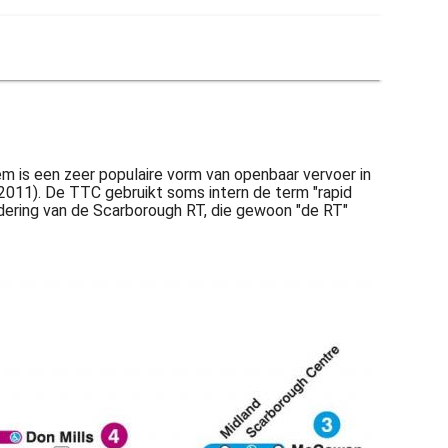
m is een zeer populaire vorm van openbaar vervoer in
 2011). De TTC gebruikt soms intern de term "rapid
ondering van de Scarborough RT, die gewoon "de RT"