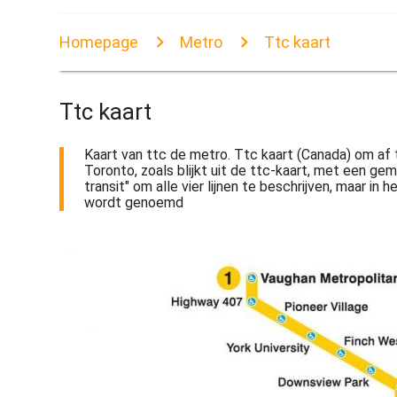
Homepage
Metro
Ttc kaart
Ttc kaart
Kaart van ttc de metro. Ttc kaart (Canada) om af
Toronto, zoals blijkt uit de ttc-kaart, met een g
transit" om alle vier lijnen te beschrijven, maar 
wordt genoemd