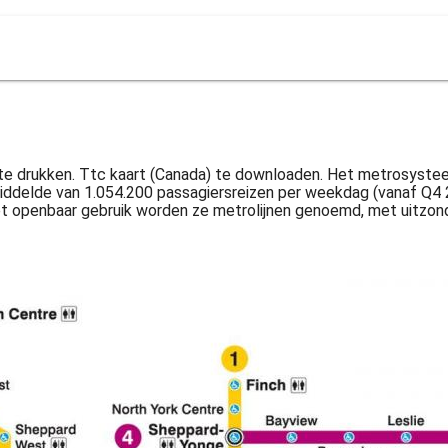
 te drukken. Ttc kaart (Canada) te downloaden. Het metrosystee
emiddelde van 1.054.200 passagiersreizen per weekdag (vanaf Q4
in het openbaar gebruik worden ze metrolijnen genoemd, met uitz