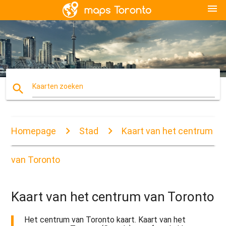
menu
search
Kaarten zoeken
Homepage
Stad
Kaart van het centrum
van Toronto
Kaart van het centrum van Toronto
Het centrum van Toronto kaart. Kaart van het