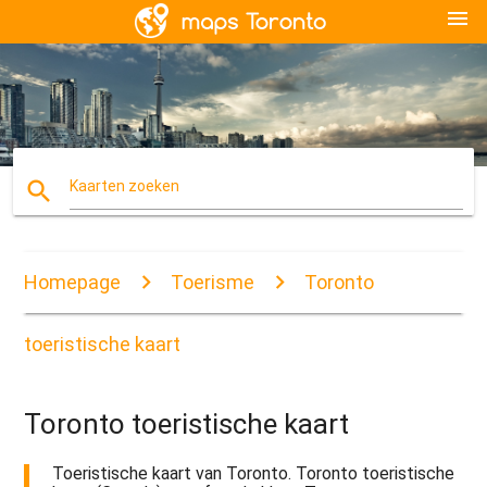
menu
search
Kaarten zoeken
Homepage
Toerisme
Toronto
toeristische kaart
Toronto toeristische kaart
Toeristische kaart van Toronto. Toronto toeristische