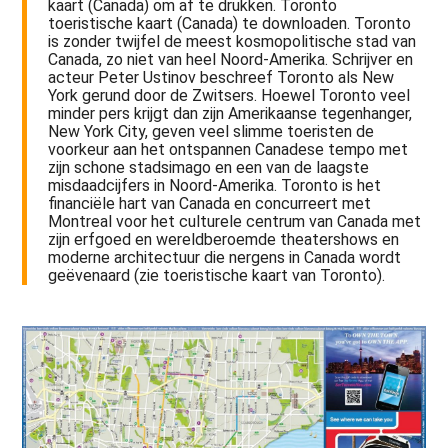
kaart (Canada) om af te drukken. Toronto
toeristische kaart (Canada) te downloaden. Toronto
is zonder twijfel de meest kosmopolitische stad van
Canada, zo niet van heel Noord-Amerika. Schrijver en
acteur Peter Ustinov beschreef Toronto als New
York gerund door de Zwitsers. Hoewel Toronto veel
minder pers krijgt dan zijn Amerikaanse tegenhanger,
New York City, geven veel slimme toeristen de
voorkeur aan het ontspannen Canadese tempo met
zijn schone stadsimago en een van de laagste
misdaadcijfers in Noord-Amerika. Toronto is het
financiële hart van Canada en concurreert met
Montreal voor het culturele centrum van Canada met
zijn erfgoed en wereldberoemde theatershows en
moderne architectuur die nergens in Canada wordt
geëvenaard (zie toeristische kaart van Toronto).