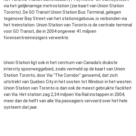
via het gelijknamige metrostation (zie kaart van Union Station
Toronto). De GO Transit Union Station Bus Terminal, gelegen
tegenover Bay Street van het stationsgebouw, is verbonden via
het treinstation. Union Station van Toronto is de centrale terminal
voor GO Transit, die in 2004 ongeveer 41 miljoen
forensentreinreizigers verwerkte.
Union Station ligt ook in het centrum van Canada's drukste
intercity spoorweggebied, zoals vermeld op de kaart van Union
Station Toronto, door Via "The Corridor" genoemd, dat zich
uitstrekt van Quebec City in het oosten tot Windsor in het westen.
Union Station van Toronto is dan ook de meest gebruikte faciliteit
van Via. Het station zag 2,34 miljoen Via Rail instappen in 2004,
meer dan de helft van alle Via passagiers vervoerd over het hele
systeem dat jaar.