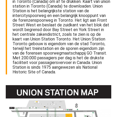
in Toronto (Canada) om af te drukken. Kaart van union
station in Toronto (Canada) te downloaden. Union
Station is het belangrijkste station van de
intercityspoorweg en een belangrijk knooppunt van
de forenzenspoorweg in Toronto. Het ligt aan Front
Street West en beslaat de zuidkant van het blok dat
wordt begrensd door Bay Street en York Street in
het centrale zakendistrict, zoals te zien is op de
kaart van Union Station Toronto. Het Union Station
Toronto gebouw is eigendom van de stad Toronto,
terwijl het treinstation en de sporen eigendom zijn
van de forensen spoorwegmaatschappij GO Transit.
Met 200.000 passagiers per dag is het de drukste
faciliteit voor passagiersvervoer in Canada. Union
Station is sinds 1975 aangewezen als National
Historic Site of Canada.